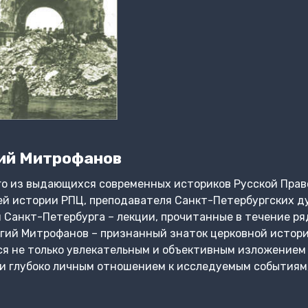
ий Митрофанов
го из выдающихся современных историков Русской Прав
ей истории РПЦ, преподавателя Санкт-Петербургских д
Санкт-Петербурга – лекции, прочитанные в течение ря
гий Митрофанов – признанный знаток церковной истории
ся не только увлекательным и объективным изложением
 и глубоко личным отношением к исследуемым событиям