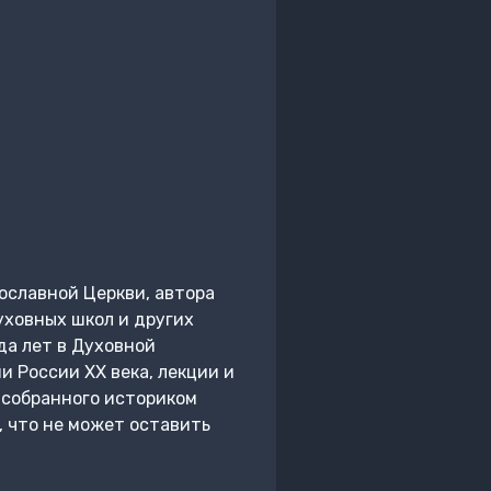
ославной Церкви, автора
уховных школ и других
да лет в Духовной
 России ХХ века, лекции и
 собранного историком
, что не может оставить