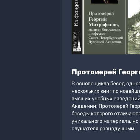
Протоиерей Георг
В основе цикла бесед одно
нескольких книг по новейш
высших учебных заведений 
Академии. Протоиерей Геор
беседы которого отличают
уникального материала, но
слушателя равнодушным.