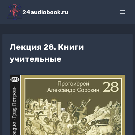
Перейти
к
24audiobook.ru
содержимому
Лекция 28. Книги
учительные