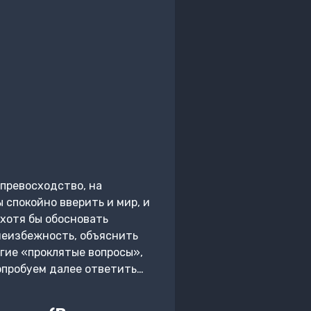
 превосходство, на
 спокойно вверить и мир, и
 хотя бы обосновать
неизбежность, объяснить
угие «проклятые вопросы»,
опробуем далее ответить…