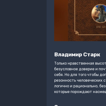
Владимир Старк
Только нравственная высот
безусловное доверие и почт
себя. Но для того чтобы до
резонность человеческих с
логично и рационально, без
которые порождают насмешк