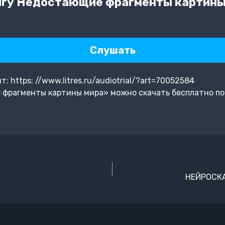
гу Недостающие фрагменты картины
Слушать
 https: //www.litres.ru/audiotrial/?art=70052584
фрагменты картины мира» можно скачать бесплатно по
НЕЙРОСКА