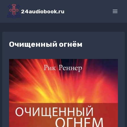
Перейти
к
24audiobook.ru
содержимому
Очищенный огнём