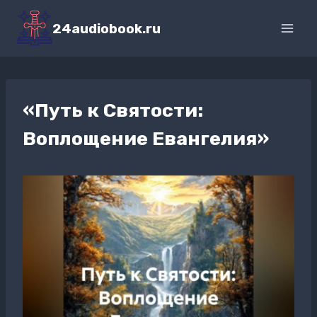
Перейти
к
24audiobook.ru
содержимому
«Путь к Святости:
Воплощение Евангелия»