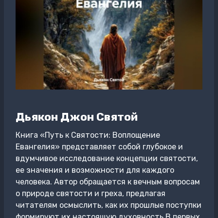
Дьякон Джон Святой
Книга «Путь к Святости: Воплощение
Евангелия» представляет собой глубокое и
вдумчивое исследование концепции святости,
ее значения и возможности для каждого
человека. Автор обращается к вечным вопросам
о природе святости и греха, предлагая
читателям осмыслить, как их прошлые поступки
формируют их настоящую духовность.В первых