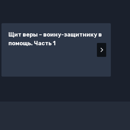
Щит веры – воину-защитнику в
помощь. Часть 1