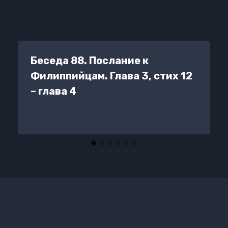
Беседа 88. Послание к
Филиппийцам. Глава 3, стих 12
– глава 4