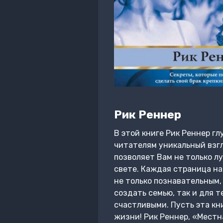
Рик Реннер
В этой книге Рик Реннер г
читателям уникальный взгл
позволяет Вам не только л
свете. Каждая страница на
не только познавательным, 
создать семью, так и для т
счастливыми. Пусть эта кн
жизни! Рик Реннер, «Местн