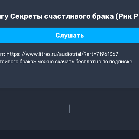
гу Секреты счастливого брака (Рик Р
Слушать
https: //www.litres.ru/audiotrial/?art=71961367
ливого брака» можно скачать бесплатно по подписке