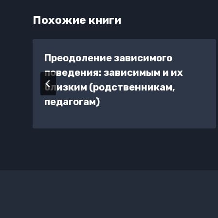
Похожие книги
Преодоление зависимого
поведения: зависимым и их
близким (родственникам,
педагогам)