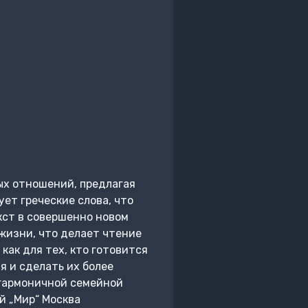
ых отношений, предлагая
ет греческие слова, что
екст в совершенно новом
жизни, что делает чтение
как для тех, кто готовится
я и сделать их более
 гармоничной семейной
й „Мир“ Москва