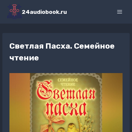
Перейти
к
24audiobook.ru
содержимому
Светлая Пасха. Семейное
чтение