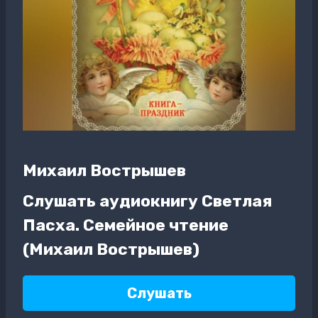
Михаил Вострышев
Слушать аудиокнигу Светлая
Пасха. Семейное чтение
(Михаил Вострышев)
Слушать