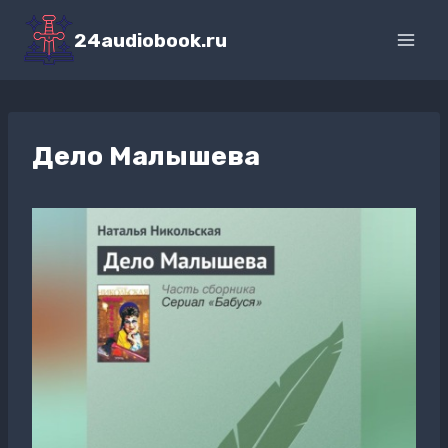
Перейти
к
24audiobook.ru
содержимому
Дело Малышева