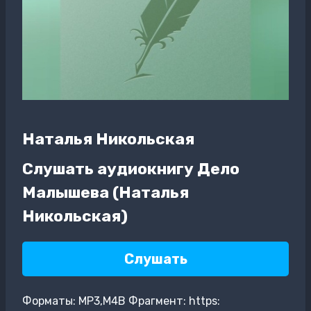
Наталья Никольская
Слушать аудиокнигу Дело
Малышева (Наталья
Никольская)
Слушать
Форматы: MP3,M4B Фрагмент: https: