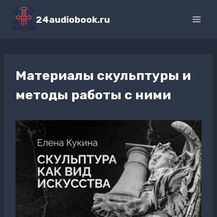
Перейти
к
24audiobook.ru
содержимому
Материалы скульптуры и
методы работы с ними