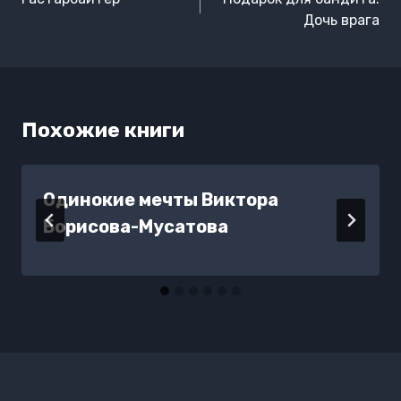
записям
Дочь врага
Похожие книги
Одинокие мечты Виктора
Борисова-Мусатова