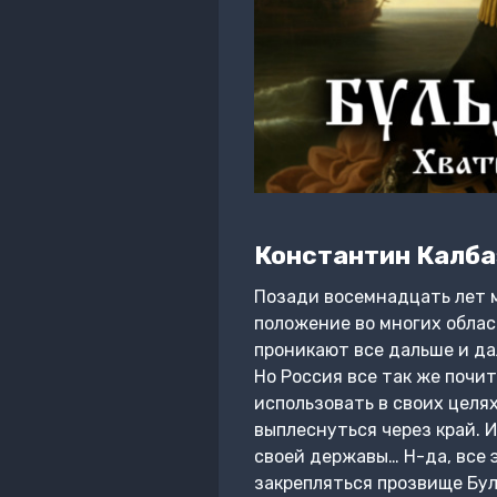
Константин Калба
Позади восемнадцать лет м
положение во многих облас
проникают все дальше и да
Но Россия все так же почи
использовать в своих целях
выплеснуться через край. 
своей державы… Н-да, все 
закрепляться прозвище Буль