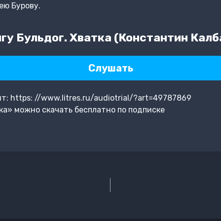
ею Бурову.
гу Бульдог. Хватка (Константин Калб
Слушать
 https: //www.litres.ru/audiotrial/?art=49787869
ка» можно скачать бесплатно по подписке