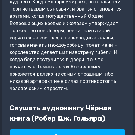
худшего. Когда монарх умирает, оставляя один
трон четверым сыновьям, и братья становятся
врагами, когда могущественный Орден
Вопрошающих кровью и железом утверждает
торжество новой веры, ревнители старой
корчатся на кострах, а первородные князья,
готовые начать междоусобицу, точат мечи –
королевство делает шаг навстречу гибели. И
когда беда постучится в двери, то, что
прячется в Темных лесах Корнваллиса,
покажется далеко не самым страшным, ибо
никакой артефакт не в силах противостоять
человеческим страстям.
Слушать аудиокнигу Чёрная
книга (Робер Дж. Гольярд)