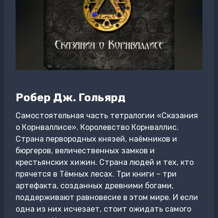
Робер Дж. Гольярд
Самостоятельная часть тетралогии «Сказания
о Корнваллисе». Королевство Корнваллис.
Страна первородных князей, наёмников и
бюргеров, величественных замков и
крестьянских хижин. Страна людей и тех, кто
прячется в Тёмных лесах. Три книги – три
артефакта, созданных древними богами,
поддерживают равновесие в этом мире. И если
одна из них исчезает, стоит ожидать самого