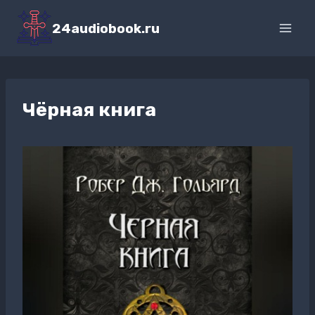
Перейти
к
24audiobook.ru
содержимому
Чёрная книга