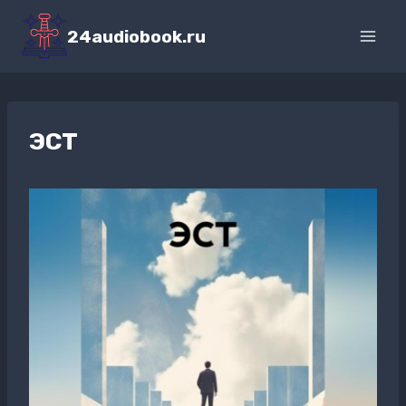
Перейти
к
24audiobook.ru
содержимому
ЭСТ