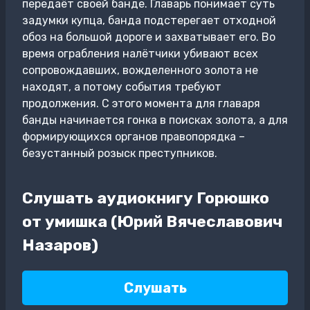
передаёт своей банде. Главарь понимает суть
задумки купца, банда подстерегает отходной
обоз на большой дороге и захватывает его. Во
время ограбления налётчики убивают всех
сопровождавших, вожделенного золота не
находят, а потому события требуют
продолжения. С этого момента для главаря
банды начинается гонка в поисках золота, а для
формирующихся органов правопорядка –
безустанный розыск преступников.
Слушать аудиокнигу Горюшко
от умишка (Юрий Вячеславович
Назаров)
Слушать