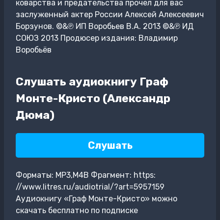
коварства и предательства прочел для вас
заслуженный актер России Алексей Алексеевич
Борзунов. ©&℗ ИП Воробьев В.А. 2013 ©&℗ ИД
СОЮЗ 2013 Продюсер издания: Владимир
Воробьёв
Слушать аудиокнигу Граф
Монте-Кристо (Александр
Дюма)
Слушать
Форматы: MP3,M4B Фрагмент: https:
//www.litres.ru/audiotrial/?art=5957159
Аудиокнигу «Граф Монте-Кристо» можно
скачать бесплатно по подписке