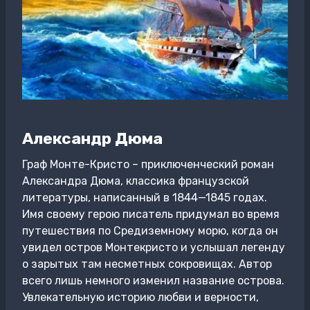
Александр Дюма
Граф Монте-Кристо – приключенческий роман
Александра Дюма, классика французской
литературы, написанный в 1844—1845 годах.
Имя своему герою писатель придумал во время
путешествия по Средиземному морю, когда он
увидел остров Монтекристо и услышал легенду
о зарытых там несметных сокровищах. Автор
всего лишь немного изменил название острова.
Увлекательную историю любви и верности,