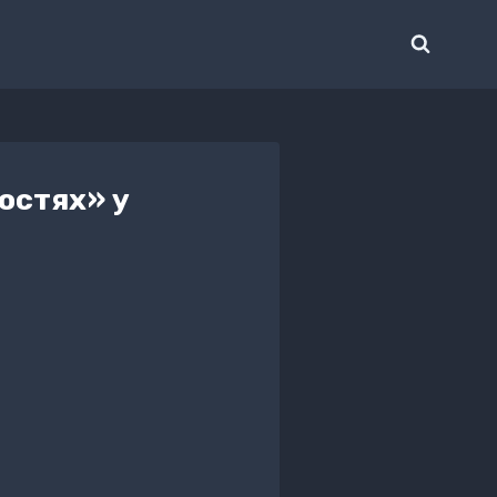
остях» у