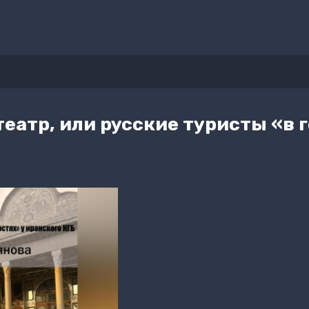
атр, или русские туристы «в г