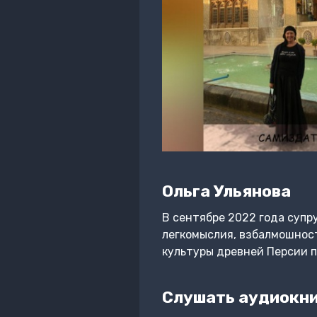
Ольга Ульянова
В сентябре 2022 года супр
легкомыслия, взбалмошност
культуры древней Персии п
Слушать аудиокни