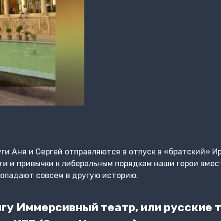
уги Аня и Сергей отправляются в отпуск в «братский» И
и и привычки к либеральным порядкам наши герои вмес
опадают совсем в другую историю.
гу Иммерсивный театр, или русские 