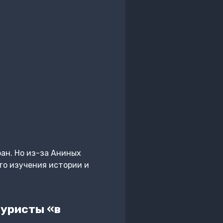
ран. Но из-за Аниных
то изучения истории и
туристы «в