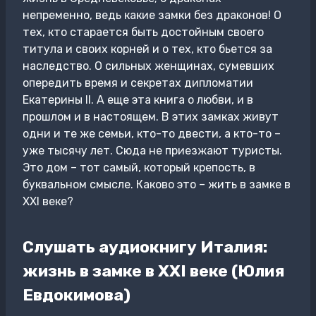
непременно, ведь какие замки без драконов! О
тех, кто старается быть достойным своего
титула и своих корней и о тех, кто бьется за
наследство. О сильных женщинах, сумевших
опередить время и секретах дипломатии
Екатерины II. А еще эта книга о любви, и в
прошлом и в настоящем. В этих замках живут
одни и те же семьи, кто-то двести, а кто-то –
уже тысячу лет. Сюда не приезжают туристы.
Это дом – тот самый, который крепость, в
буквальном смысле. Каково это – жить в замке в
XXI веке?
Слушать аудиокнигу Италия:
жизнь в замке в XXI веке (Юлия
Евдокимова)