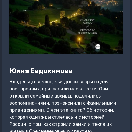
Юлия Евдокимова
Владельцы замков, чьи двери закрыты для
посторонних, пригласили нас в гости. Они
открыли семейные архивы, поделились
воспоминаниями, познакомили с фамильными
привидениями. О чем эта книга? Об истории,
которая однажды сплелась и с историей
России; о том, как строили замки и текла их
жизнь в Средневековье; о драконах