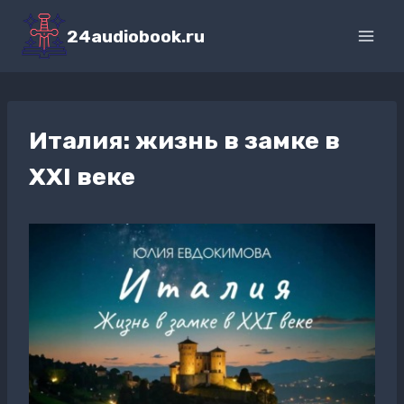
Перейти
к
24audiobook.ru
содержимому
Италия: жизнь в замке в
XXI веке