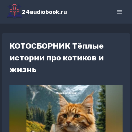
Перейти
к
24audiobook.ru
содержимому
КОТОСБОРНИК Тёплые
истории про котиков и
жизнь