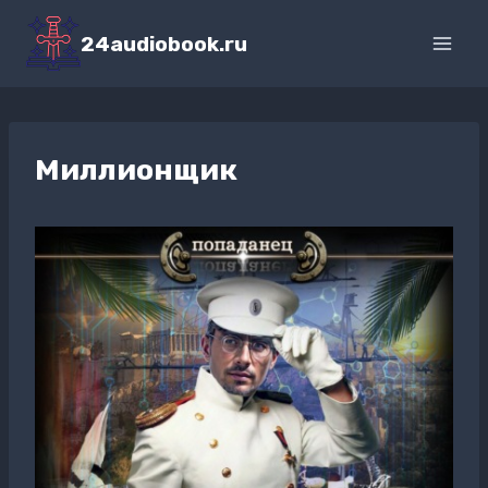
Перейти
к
24audiobook.ru
содержимому
Миллионщик