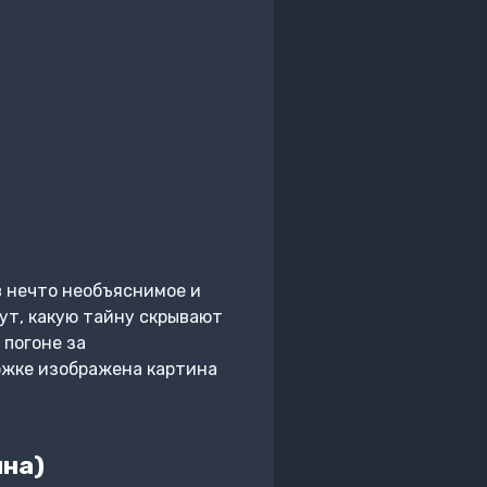
в нечто необъяснимое и
ут, какую тайну скрывают
 погоне за
ложке изображена картина
ина)