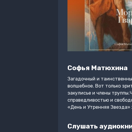
Софья Матюхина
Загадочный и таинственный
волшебное. Вот только зри
закулисье и члены труппы.Ч
справедливостью и свободо
«День и Утренняя Звезда»
Слушать аудиокни