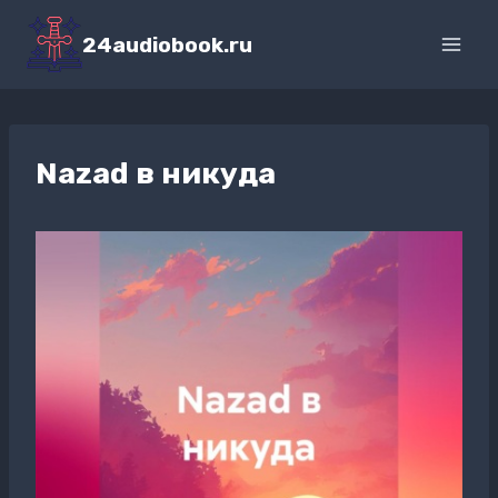
Перейти
к
24audiobook.ru
содержимому
Nazad в никуда