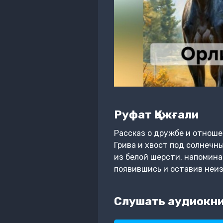
Руфат Қажғали
Рассказ о дружбе и отноше
Грива и хвост под солнечн
из белой шерсти, напомина
появившись и оставив неиз
Слушать аудиокни