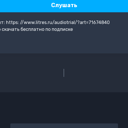
Слушать
 https: //www.litres.ru/audiotrial/?art=71674840
скачать бесплатно по подписке