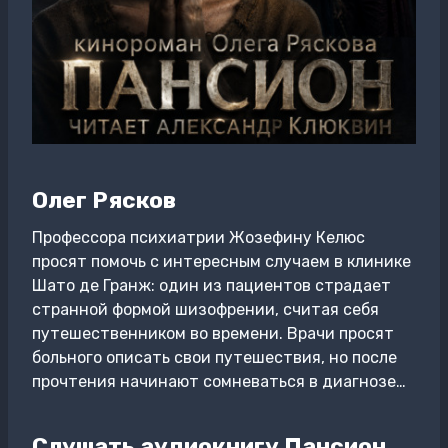
Олег Рясков
Профессора психиатрии Жозефину Келюс
просят помочь с интересным случаем в клинике
Шато де Гранж: один из пациентов страдает
странной формой шизофрении, считая себя
путешественником во времени. Врачи просят
больного описать свои путешествия, но после
прочтения начинают сомневаться в диагнозе…
Слушать аудиокнигу Пансион.