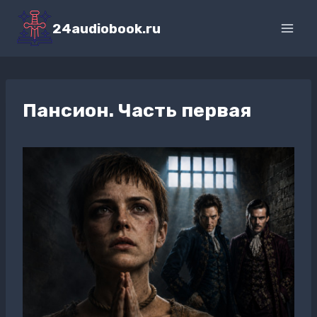
Перейти
к
24audiobook.ru
содержимому
Пансион. Часть первая