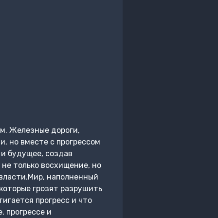
ом. Железные дороги,
, но вместе с прогрессом
и будущее, создав
не только восхищение, но
 власти.Мир, наполненный
 которые грозят разрушить
тигается прогресс и что
, прогрессе и