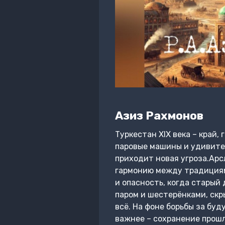
Азиз Рахмонов
Туркестан XIX века – край
паровые машины и удивител
приходит новая угроза.Арс
гармонию между традициями
и опасность, когда старый
паром и шестерёнками, скр
всё. На фоне борьбы за бу
важнее – сохранение прошл