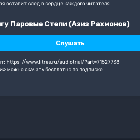
ая оставит след в сердце каждого читателя.
гу Паровые Степи (Азиз Рахмонов)
Слушать
https: //www.litres.ru/audiotrial/?art=71527738
и» можно скачать бесплатно по подписке