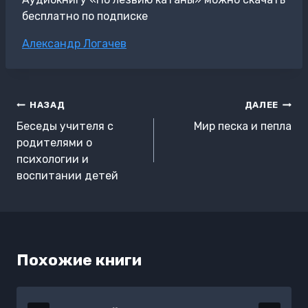
бесплатно по подписке
Метки
Александр Логачев
записи:
Навигация
НАЗАД
ДАЛЕЕ
по
Беседы учителя с
Мир песка и пепла
записям
родителями о
психологии и
воспитании детей
Похожие книги