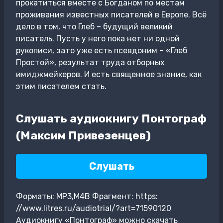
прокатиться вместе с Богданом по местам
проживания известных писателей в Европе. Всё
дело в том, что Глеб – будущий великий
писатель. Пусть у него пока нет ни одной
рукописи, зато уже есть псевдоним – «Глеб
Простой», результат труда отборных
имиджмейкеров. И есть священное знание, как
этим писателем стать.
Слушать аудиокнигу Понтограф
(Максим Привезенцев)
Слушать
Форматы: MP3,M4B Фрагмент: https:
//www.litres.ru/audiotrial/?art=71590120
Аудиокнигу «Понтограф» можно скачать