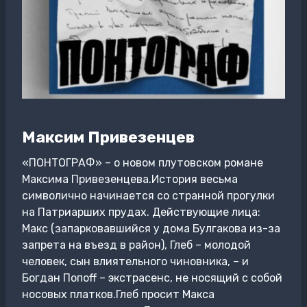
Максим Привезенцев
«ПОНТОГРАФ» – о новом плутовском романе
Максима Привезенцева.История весьма
символично начинается со странной прогулки
на Патриарших прудах. Действующие лица:
Макс (запарковавшийся у дома Булгакова из-за
запрета на въезд в район), Глеб – молодой
человек, сын влиятельного чиновника, – и
Богдан Попoff – экстрасенс, не носящий с собой
носовых платков.Глеб просит Макса