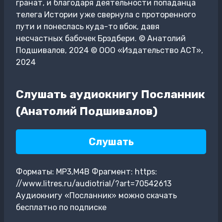
гранат, и благодаря деятельности попаданца
телега Истории уже свернула с проторенного
пути и понеслась куда-то вбок, давя
несчастных бабочек Брэдбери. © Анатолий
Подшивалов, 2024 © ООО «Издательство АСТ»,
2024
Слушать аудиокнигу Посланник
(Анатолий Подшивалов)
Слушать
Форматы: MP3,M4B Фрагмент: https:
//www.litres.ru/audiotrial/?art=70542613
Аудиокнигу «Посланник» можно скачать
бесплатно по подписке