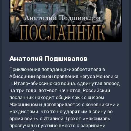
Анатолий Подшивалов
Приключения попаданца-изобретателя в
Абиссинии времен правления негуса Менелика
II. Итало-абиссинская война, сдвинутая вперед
на три года, вот-вот начнется. Российский
посланник находит общий язык с князем
Мэконныном и договаривается с кочевниками и
махдистами, что те не ударят им в спину во
время войны с Италией. Грохот «максимов»
прозвучал в пустыне вместе с разрывами