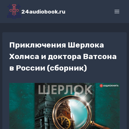
Перейти
к
24audiobook.ru
содержимому
Приключения Шерлока
Холмса и доктора Ватсона
в России (сборник)