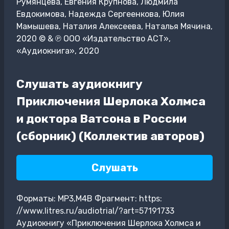
Румянцева, Евгения Крупнова, Людмила
Евдокимова, Надежда Сергеенкова, Юлия
Мамышева, Наталия Алексеева, Наталья Мячина,
2020 © & ℗ ООО «Издательство АСТ»,
«Аудиокнига», 2020
Слушать аудиокнигу
Приключения Шерлока Холмса
и доктора Ватсона в России
(сборник) (Коллектив авторов)
Слушать
Форматы: MP3,M4B Фрагмент: https:
//www.litres.ru/audiotrial/?art=57191733
Аудиокнигу «Приключения Шерлока Холмса и