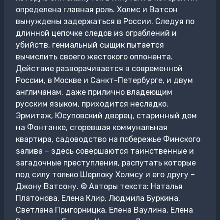
определена главная роль. Холмс и Ватсон
вынуждены задержаться в России. Следуя по
длинной цепочке следов из ограблений и
убийств, гениальный сыщик пытается
вычислить своего жестокого оппонента.
Действие разворачивается в современной
России, в Москве и Санкт-Петербурге, и двум
англичанам, даже прилично владеющим
русским языком, приходится несладко.
Эрмитаж, Юсуповский дворец, старинный дом
на Фонтанке, сгоревшая коммунальная
квартира, садоводство на побережье Финского
залива – здесь совершаются таинственные и
загадочные преступления, распутать которые
под силу только Шерлоку Холмсу и его другу –
Джону Ватсону. © Авторы текста: Наталья
Платонова, Елена Клир, Людмила Буркина,
Светлана Пригорницка, Елена Ваулина, Елена