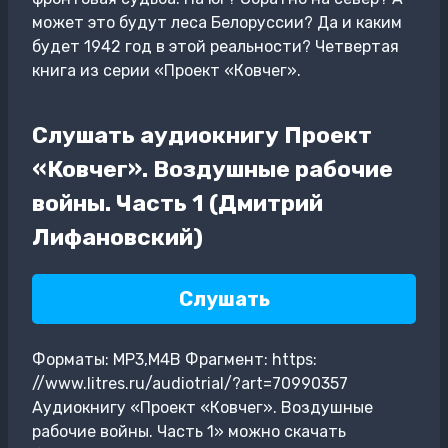
может это будут леса Белоруссии? Да и каким
будет 1942 год в этой реальности? Четвертая
книга из серии «Проект «Ковчег».
Слушать аудиокнигу Проект
«Ковчег». Воздушные рабочие
войны. Часть 1 (Дмитрий
Лифановский)
Слушать
Форматы: MP3,M4B Фрагмент: https:
//www.litres.ru/audiotrial/?art=70990357
Аудиокнигу «Проект «Ковчег». Воздушные
рабочие войны. Часть 1» можно скачать