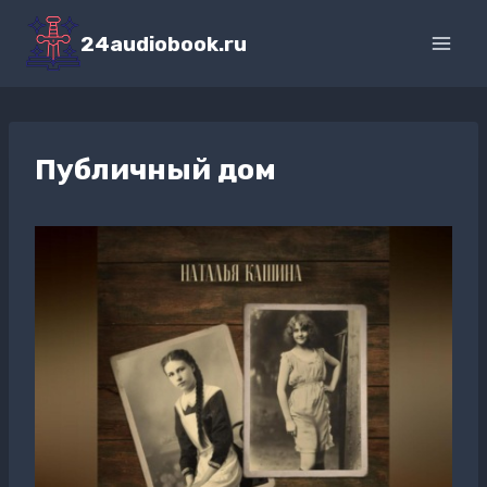
Перейти
к
24audiobook.ru
содержимому
Публичный дом