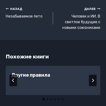
Навигация
НАЗАД
ДАЛЕЕ
по
Незабываемое лето
Человек и ИИ. В
записям
светлое будущее с
новыми союзниками
Похожие книги
Другие правила