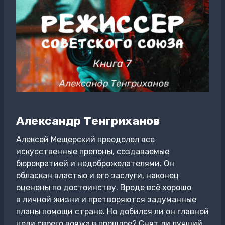
Александр Тенгриханов
Алексей Мещерский преодолел все
искусственные препоны, создаваемые
бюрократией и недоброжелателями. Он
обласкан властью и его заслуги, наконец
оценены по достоинству. Вроде всё хорошо
в личной жизни и претворяются задуманные
планы помощи стране. Но добился ли он главной
цели своего вояжа в прошлое? Снят ли лучший