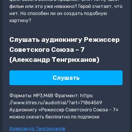
фильм или это уже неважно? Герой считает, что
нет. Но способен ли он создать подобную
картину?
Слушать аудиокнигу Режиссер
Советского Союза – 7
(Александр Тенгриханов)
Слушать
Форматы: MP3,M4B Фрагмент: https:
//www.litres.ru/audiotrial/?art=71864569
Аудиокнигу «Режиссер Советского Союза – 7»
можно скачать бесплатно по подписке
Метки
Александр Тенгриханов