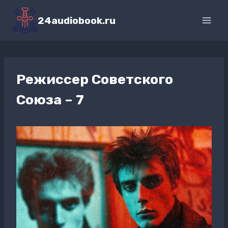
Перейти
к
24audiobook.ru
содержимому
Режиссер Советского
Союза – 7