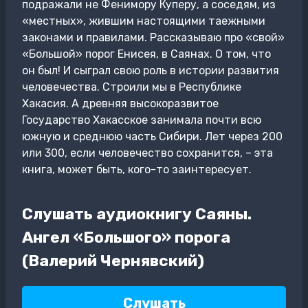
подражали не Фенимору Куперу, а соседям, из
«местных», жившим настоящими таежными
законами и правилами. Рассказываю про «свой»
«Большой» порог Енисея, в Саянах. О том, что
он был! И сыграл свою роль в истории развития
человечества. Строили мы в Республике
Хакасия. А древняя высокоразвитое
Государство Хакасское занимала почти всю
южную и среднюю часть Сибири. Лет через 200
или 300, если человечество сохранится, – эта
книга, может быть, кого-то заинтересует.
Слушать аудиокнигу Саяны.
Ангел «Большого» порога
(Валерий Чернявский)
Слушать