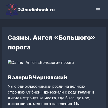
Перейти
к
24audiobook.ru
содержимому
Саяны. Ангел «Большого»
порога
Валерий Чернявский
Мы с одноклассниками росли на великих
стройках Сибири. Приезжали с родителями в
дикие нетронутые места, где была, до нас, –
дикая жизнь местного населения. Мы