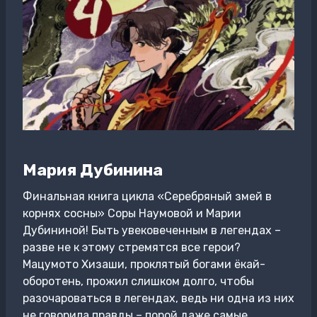
Мария Дубинина
Финальная книга цикла «Серебряный змей в
корнях сосны» Соры Наумовой и Марии
Дубининой! Быть увековеченным в легендах –
разве не к этому стремятся все герои?
Мацумото Хизаши, проклятый богами ёкай-
оборотень, прожил слишком долго, чтобы
разочароваться в легендах, ведь ни одна из них
не говорила правды – порой даже самые