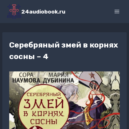
Перейти
к
24audiobook.ru
содержимому
Серебряный змей в корнях
сосны – 4