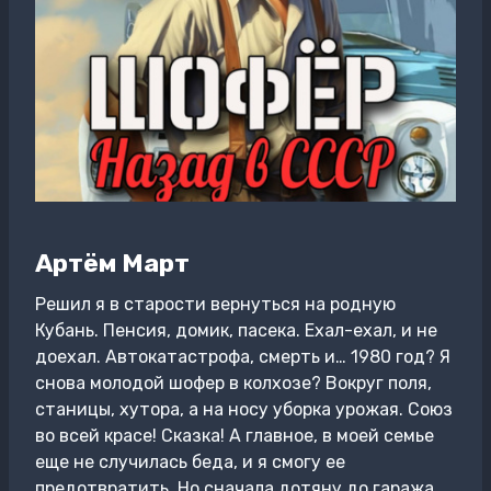
Артём Март
Решил я в старости вернуться на родную
Кубань. Пенсия, домик, пасека. Ехал-ехал, и не
доехал. Автокатастрофа, смерть и… 1980 год? Я
снова молодой шофер в колхозе? Вокруг поля,
станицы, хутора, а на носу уборка урожая. Союз
во всей красе! Сказка! А главное, в моей семье
еще не случилась беда, и я смогу ее
предотвратить. Но сначала дотяну до гаража