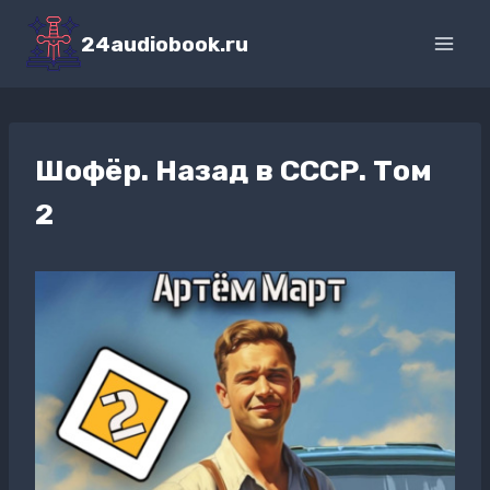
Перейти
к
24audiobook.ru
содержимому
Шофёр. Назад в СССР. Том
2