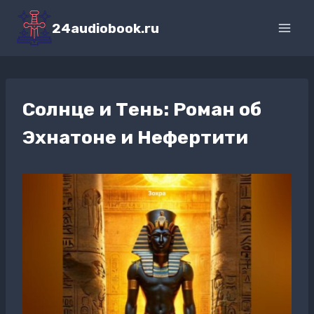
Перейти
к
24audiobook.ru
содержимому
Солнце и Тень: Роман об
Эхнатоне и Нефертити