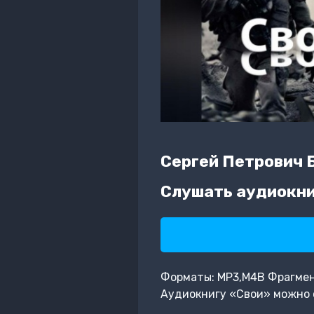
Сергей Петрович 
Слушать аудиокни
Форматы: MP3,M4B Фрагмент:
Аудиокнигу «Свои» можно 