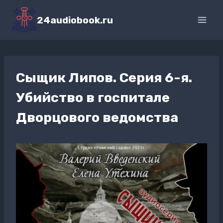
Перейти
к
24audiobook.ru
содержимому
Сыщик Липов. Серия 6-я.
Убийство в госпитале
Дворцового ведомства