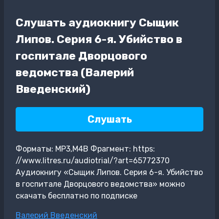
Слушать аудиокнигу Сыщик
Липов. Серия 6-я. Убийство в
госпитале Дворцового
ведомства (Валерий
Введенский)
Слушать
Форматы: MP3,M4B Фрагмент: https:
//www.litres.ru/audiotrial/?art=65772370
Аудиокнигу «Сыщик Липов. Серия 6-я. Убийство
в госпитале Дворцового ведомства» можно
скачать бесплатно по подписке
Метки
Валерий Введенский