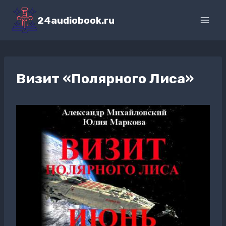
Перейти
к
24audiobook.ru
содержимому
Визит «Полярного Лиса»