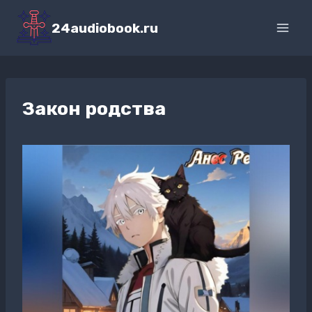
Перейти
к
24audiobook.ru
содержимому
Закон родства