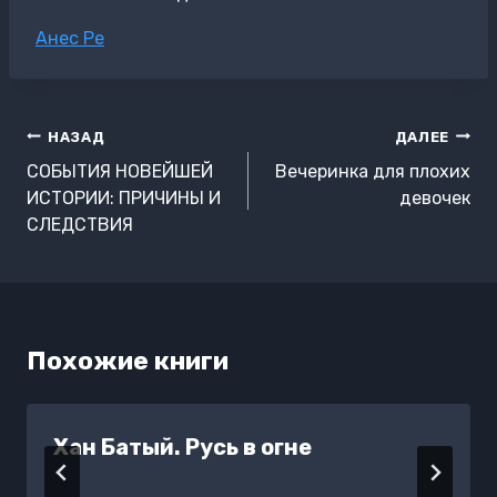
Метки
Анес Ре
записи:
Навигация
НАЗАД
ДАЛЕЕ
по
СОБЫТИЯ НОВЕЙШЕЙ
Вечеринка для плохих
записям
ИСТОРИИ: ПРИЧИНЫ И
девочек
СЛЕДСТВИЯ
Похожие книги
Хан Батый. Русь в огне