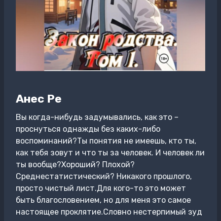
Анес Ре
Вы когда-нибудь задумывались, как это –
проснуться однажды без каких-либо
воспоминаний?Ты понятия не имеешь, кто ты,
как тебя зовут и что ты за человек. И человек ли
ты вообще?Хороший? Плохой?
Среднестатистический? Никакого прошлого,
просто чистый лист.Для кого-то это может
быть благословением, но для меня это самое
настоящее проклятие.Словно нестерпимый зуд