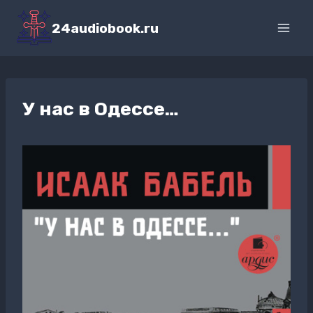
Перейти
к
24audiobook.ru
содержимому
У нас в Одессе…