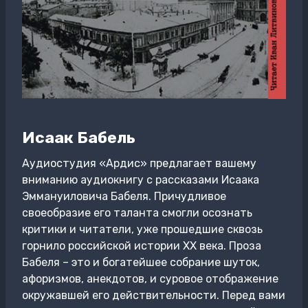
Исаак Бабель
Аудиостудия «Ардис» предлагает вашему
вниманию аудиокнигу с рассказами Исаака
Эммануиловича Бабеля. Причудливое
своеобразие его таланта смогли осознать
критики и читатели, уже прошедшие сквозь
горнило российской истории XX века. Проза
Бабеля – это и богатейшее собрание шуток,
афоризмов, анекдотов, и суровое отображение
окружавшей его действительности. Перед вами