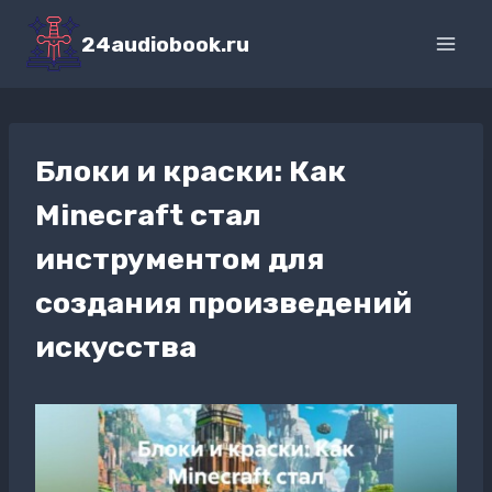
Перейти
к
24audiobook.ru
содержимому
Блоки и краски: Как
Minecraft стал
инструментом для
создания произведений
искусства