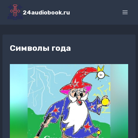
Перейти
к
24audiobook.ru
содержимому
Символы года