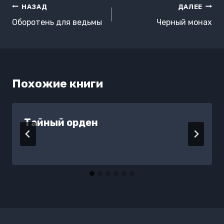
Навигация
НАЗАД
ДАЛЕЕ
по
Оборотень для ведьмы
Черный монах
записям
Похожие книги
Тайный орден