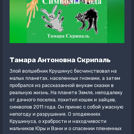
Тамара Антоновна Скрипаль
Злой волшебник Крушинус бесчинствовал на
малых планетах, населенных гномами, а затем
пробрался из рассказанной внукам сказки в
реальную жизнь. На планете Земля, неподалеку
от дачного поселка, похитил кошек и зайцев,
символов 2011 года. Он принес с собой ужасную
непогоду и разрушения. О злодеяниях
Крушинуса, о храбрости и находчивости
мальчиков Юры и Вани и о спасении плененных