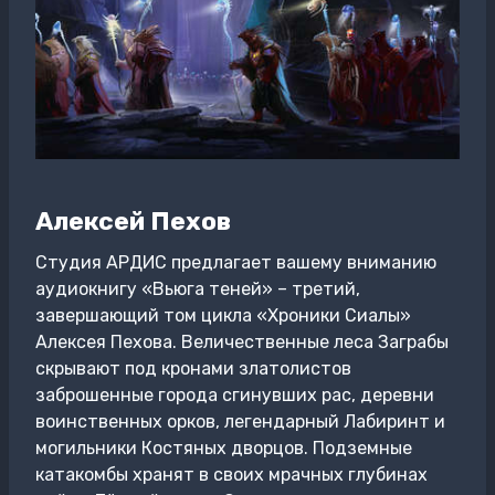
Алексей Пехов
Студия АРДИС предлагает вашему вниманию
аудиокнигу «Вьюга теней» – третий,
завершающий том цикла «Хроники Сиалы»
Алексея Пехова. Величественные леса Заграбы
скрывают под кронами златолистов
заброшенные города сгинувших рас, деревни
воинственных орков, легендарный Лабиринт и
могильники Костяных дворцов. Подземные
катакомбы хранят в своих мрачных глубинах