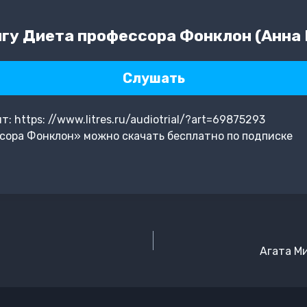
гу Диета профессора Фонклон (Анна
Слушать
 https: //www.litres.ru/audiotrial/?art=69875293
сора Фонклон» можно скачать бесплатно по подписке
Агата М