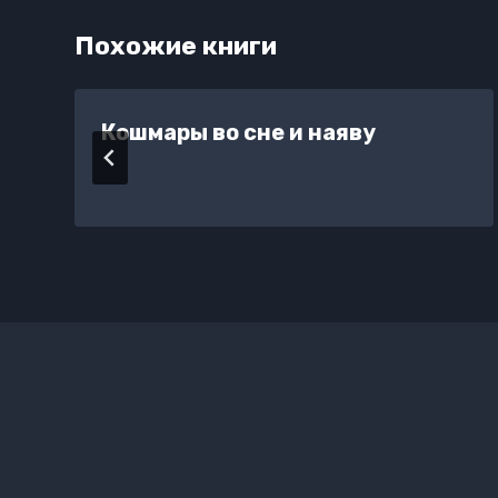
Похожие книги
Кошмары во сне и наяву