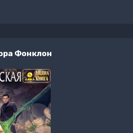
ора Фонклон