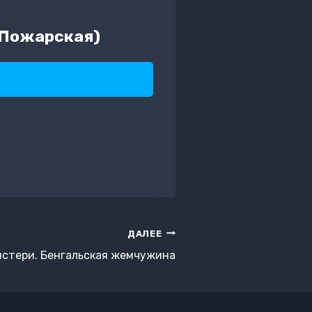
 Пожарская)
ДАЛЕЕ
истери. Бенгальская жемчужина