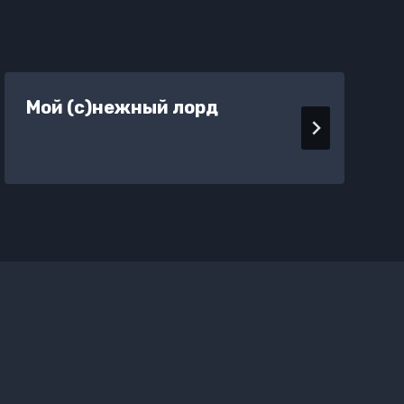
Мой (с)нежный лорд