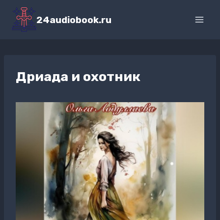
Перейти
к
24audiobook.ru
содержимому
Дриада и охотник