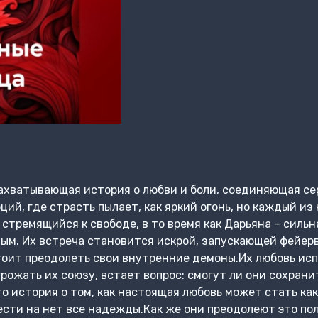
ахватывающая история о любви и боли, соединяющая се
ций, где страсть пылает, как яркий огонь, но каждый из
стремящийся к свободе, в то время как Дарьяна – сильн
м. Их встреча становится искрой, запускающей фейерве
оит преодолеть свои внутренние демоны.Их любовь исп
рожать их союзу, встает вопрос: смогут ли они сохрани
о история о том, как настоящая любовь может стать как
сти на нет все надежды.Как же они преодолеют это по