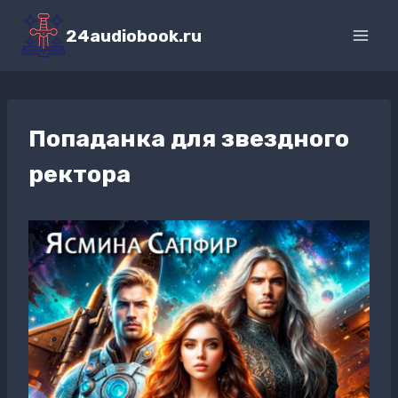
Перейти
к
24audiobook.ru
содержимому
Попаданка для звездного
ректора