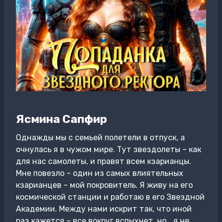
Ясмина Сапфир
Однажды мы с семьей полетели в отпуск, а
очнулась я в чужом мире. Тут звездолеты – как
для нас самолеты, и правят всем кзарианцы.
Мне повезло – один из самых влиятельных
кзарианцев – мой покровитель. Я живу на его
космической станции и работаю в его Звездной
Академии. Между нами искрит так, что иной
раз кажется – все вокруг вспыхнет, но… я не