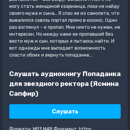
могу стать женщиной кзарианца, пока не найду
своего мужа и сына… Я спас ее из самолета, что
вывалился сквозь портал прямо в космос. Один
раз взглянул – и пропал. Мне никто не нужен, не
интересен. Но между нами ее пропавший без
вести муж и сын, которых я пытаюсь найти. И
вот однажды мне выпадает возможность
спасти обоих и вернуть попаданке…
Слушать аудиокнигу Попаданка
для звездного ректора (Ясмина
Сапфир)
Слушать
Форматы: MP3,M4B Фрагмент: https: