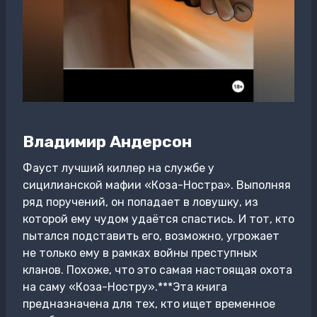
Владимир Андерсон
Фауст лучший киллер на службе у
сицилианской мафии «Коза-Ностра». Выполняя
ряд поручений, он попадает в ловушку, из
которой ему чудом удаётся спастись. И тот, кто
пытался подставить его, возможно, угрожает
не только ему в рамках войны преступных
кланов. Похоже, что это самая настоящая охота
на саму «Коза-Ностру».***Эта книга
предназначена для тех, кто ищет временное