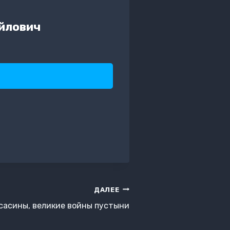
йлович
ДАЛЕЕ
сасины, великие войны пустыни