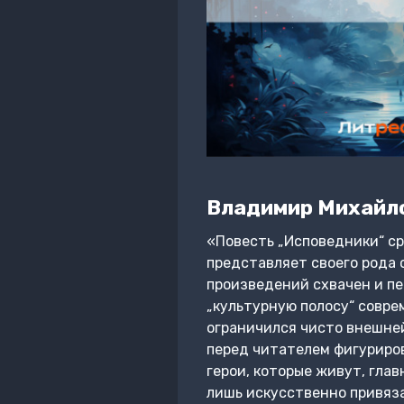
Владимир Михайл
«Повесть „Исповедники“ ср
представляет своего рода 
произведений схвачен и пе
„культурную полосу“ соврем
ограничился чисто внешней
перед читателем фигуриро
герои, которые живут, гла
лишь искусственно привяза