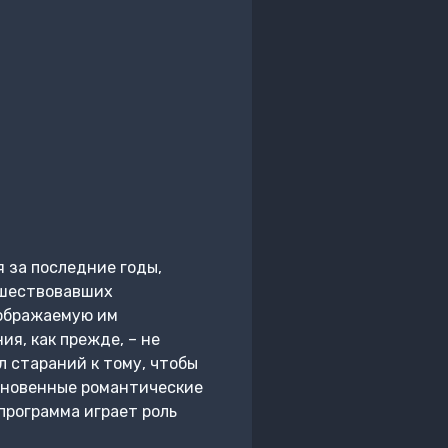
 за последние годы,
дшествовавших
зображаемую им
я, как прежде, – не
л стараний к тому, чтобы
кновенные романтические
программа играет роль