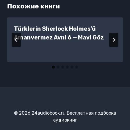
Похожие книги
Türklerin Sherlock Holmes’ü
Amanvermez Avni 6 — Mavi Göz
© 2026 24audiobook.ru Бесплатная подборка
аудиокниг