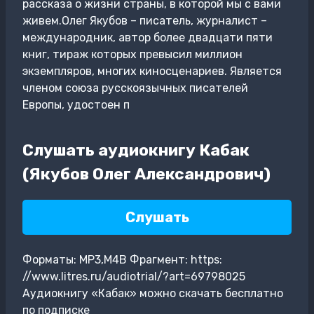
рассказа о жизни страны, в которой мы с вами
живем.Олег Якубов – писатель, журналист –
международник, автор более двадцати пяти
книг, тираж которых превысил миллион
экземпляров, многих киносценариев. Является
членом союза русскоязычных писателей
Европы, удостоен п
Слушать аудиокнигу Кабак
(Якубов Олег Александрович)
Слушать
Форматы: MP3,M4B Фрагмент: https:
//www.litres.ru/audiotrial/?art=69798025
Аудиокнигу «Кабак» можно скачать бесплатно
по подписке