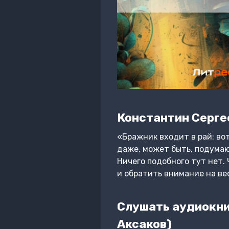
Константин Серге
«Бражник входит в рай: во
даже, может быть, подумаю
Ничего подобного тут нет.
и обратить внимание на ве
Слушать аудиокни
Аксаков)