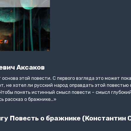
евич Аксаков
т основа этой повести. С первого взгляда это может по
т, не хотел ли русский народ оправдать этой повестью 
 Чтобы понять истинный смысл повести – смысл глубокий
сь рассказ о бражнике…»
гу Повесть о бражнике (Константин 