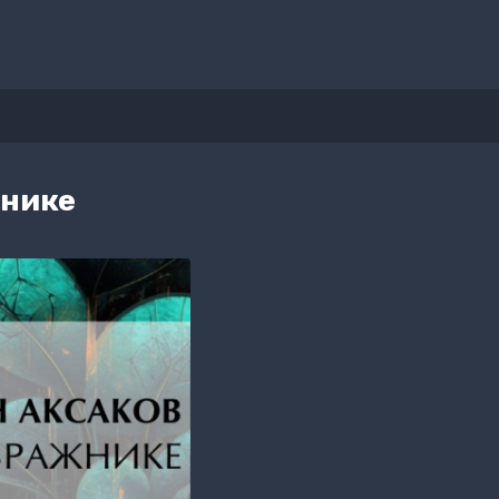
жнике