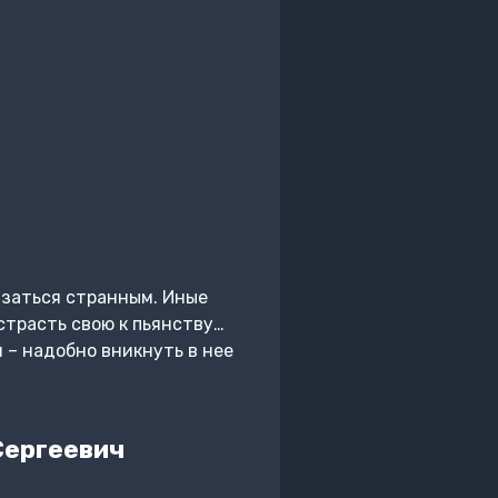
казаться странным. Иные
страсть свою к пьянству…
 – надобно вникнуть в нее
Сергеевич