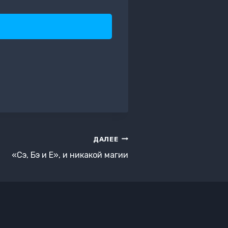
ДАЛЕЕ
«Сэ, Бэ и Е», и никакой магии